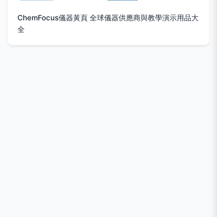
ChemFocus儀器黃頁 全球儀器供應商與教學演示用品大
全