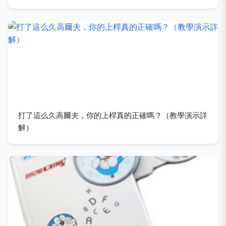
打了這么久高爾夫，你的上桿真的正確嗎？（教學演示詳
解）