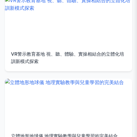
VR警示教育基地 視、聽、體驗、實操相結合的立體化培
訓新模式探索
立體地形地球儀 地理實驗教學與兒童學習的完美結合